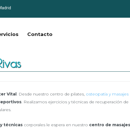
Madrid
ervicios
Contacto
ivas
er Vital
. Desde nuestro centro de pilates,
osteopatía y masajes
eportivos
. Realizamos ejercicios y técnicas de recuperación de
lares.
 y técnicas
corporales le espera en nuestro
centro de masaje