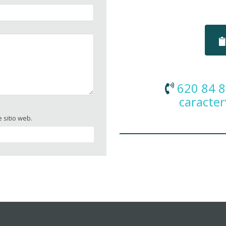
620 84 8
caracter
 sitio web.