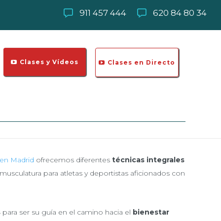
911 457 444
620 84 80 34
Clases y Vídeos
Clases en Directo
 en Madrid
ofrecemos diferentes
técnicas integrales
 musculatura para atletas y deportistas aficionados con
s
para ser su guía en el camino hacia el
bienestar