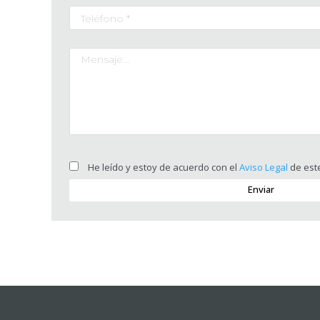
He leído y estoy de acuerdo con el
Aviso Legal
de este