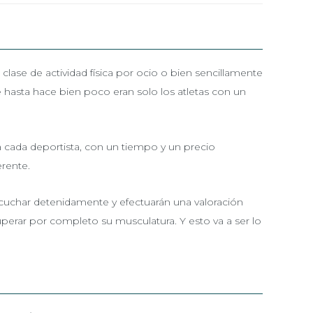
clase de actividad física por ocio o bien sencillamente
hasta hace bien poco eran solo los atletas con un
 cada deportista, con un tiempo y un precio
erente.
 escuchar detenidamente y efectuarán una valoración
perar por completo su musculatura. Y esto va a ser lo