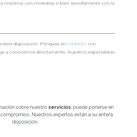
 a nosotros con molestias o bien sencillamente con la
entera disposición. Póngase en
contacto
con
nga a conocernos directamente. Nuestros especialistas
mación sobre nuestro
servicios
, puede ponerse en
 compromiso. Nuestros expertos están a su entera
disposición.