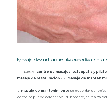
Masaje descontracturante deportivo para pr
En nuestro
centro de masajes, osteopatía y pilate
masaje de restauración
y el
masaje de mantenim
El
masaje de mantenimiento
se debe dar periódica
como se puede adivinar por su nombre, se realiza pa