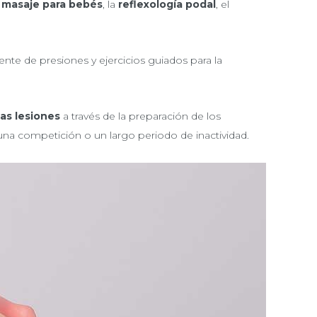
l
masaje para bebés
, la
reflexología podal
, el
ente de presiones y ejercicios guiados para la
las lesiones
a través de la preparación de los
una competición o un largo periodo de inactividad.