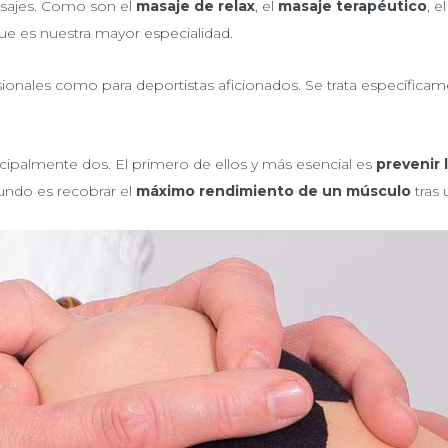
asajes. Como son el
masaje de relax
, el
masaje terapéutico
, e
que es nuestra mayor especialidad.
sionales como para deportistas aficionados. Se trata específicam
cipalmente dos. El primero de ellos y más esencial es
prevenir 
undo es recobrar el
máximo rendimiento de un músculo
tras 