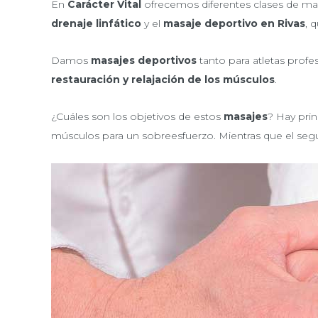
En
Carácter Vital
ofrecemos diferentes clases de m
drenaje linfático
y el
masaje deportivo en Rivas
, 
Damos
masajes deportivos
tanto para atletas profe
restauración y relajación de los músculos
.
¿Cuáles son los objetivos de estos
masajes
? Hay prin
músculos para un sobreesfuerzo. Mientras que el seg