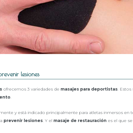
evenir lesiones
s
ofrecemos 3 variedades de
masajes para deportistas
. Estos
iento
.
mente y está indicado principalmente para atletas inmersos en
ra
prevenir lesiones
. Y el
masaje de restauración
es el que se