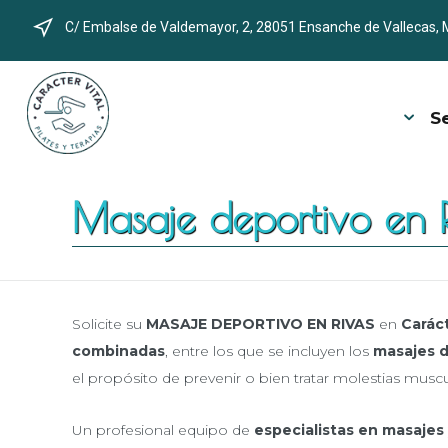
C/ Embalse de Valdemayor, 2, 28051 Ensanche de Vallecas, 
S
Masaje deportivo en R
Solicite su
MASAJE DEPORTIVO EN RIVAS
en
Caráct
combinadas
, entre los que se incluyen los
masajes d
el propósito de prevenir o bien tratar molestias muscu
Un profesional equipo de
especialistas en masajes