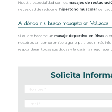
Nuestra especialidad son los
masajes de restauraci
necesidad de reducir el
hipertono muscular
derivado
A dónde ir si busco masajista en Vallecas
Si quiere hacerse un
masaje deportivo en Rivas
o en
nosotros sin compromiso alguno para pedir más inf
responderán todas sus dudas y le darán la mejor atenc
Solicita Inform