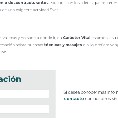
ón
o descontracturantes
. Muchos son los atletas que recurren
 de una exigente actividad física.
 Vallecas y no sabe a dónde ir, en
Carácter Vital
estamos a su 
ormación sobre nuestras
técnicas y masajes
o si lo prefiere ve
ión.
ación
Si desea conocer más infor
contacto
con nosotros sin