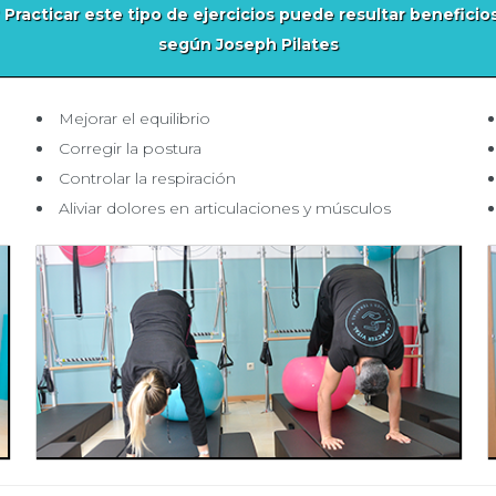
Practicar este tipo de ejercicios puede resultar beneficios
según Joseph Pilates
Mejorar el equilibrio
Corregir la postura
Controlar la respiración
Aliviar dolores en articulaciones y músculos