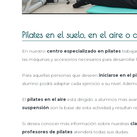
Pilates en el suelo, en el aire 
En nuestro
centro especializado en pilates
trabaj
las máquinas y accesorios necesarios para desarrollar 
Para aquellas personas que deseen
iniciarse en el p
alumno podrá adaptar cada ejercicio a su nivel. Ademá
El
pilates en el aire
está dirigido a alumnos más ava
suspensión
son la base de esta actividad y resultan 
Si desea conocer más información sobre nuestras
cl
profesores de pilates
atenderá todas sus dudas.