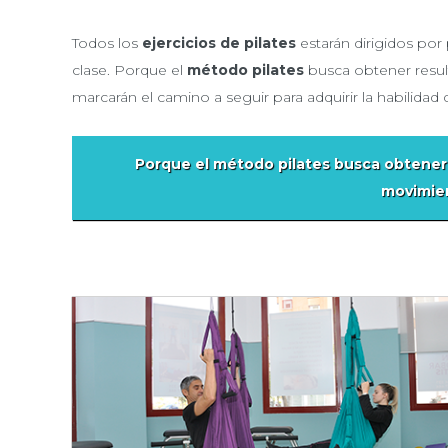
Todos los
ejercicios de pilates
estarán dirigidos por
clase. Porque el
método pilates
busca obtener result
marcarán el camino a seguir para adquirir la habilidad
Porque el
método pilates
busca obtener r
movimie