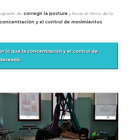
ocuparán de
corregir la postura
y llevar el ritmo de la
concentración y el control de movimientos
or lo que la
concentración y el control de
 deseada.