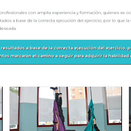
 profesionales con amplia experiencia y formación, quienes se 
ados a base de la correcta ejecución del ejercicio, por lo que la
 deseada.
esultados a base de la correcta ejecución del ejercicio, p
ntos
marcarán el camino a seguir para adquirir la habilidad