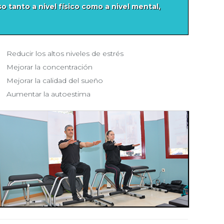
o tanto a nivel físico como a nivel mental,
Reducir los altos niveles de estrés
Mejorar la concentración
Mejorar la calidad del sueño
Aumentar la autoestima