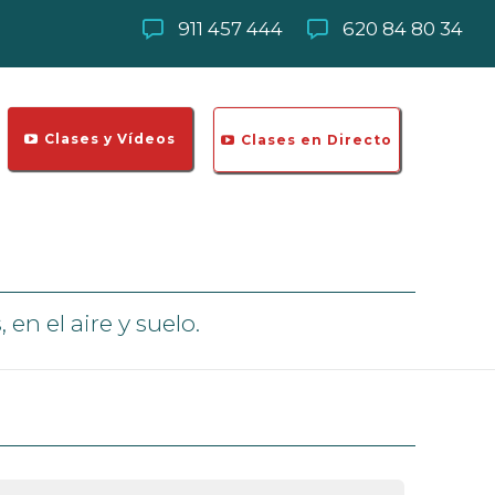
911 457 444
620 84 80 34
Clases y Vídeos
Clases en Directo
en el aire y suelo.