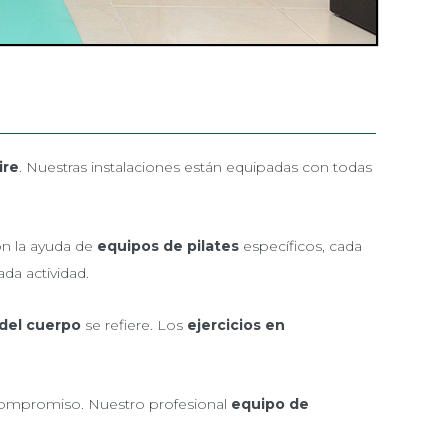
ire
. Nuestras instalaciones están equipadas con todas
on la ayuda de
equipos de pilates
específicos, cada
da actividad.
 del cuerpo
se refiere. Los
ejercicios en
compromiso. Nuestro profesional
equipo de