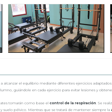
 a alcanzar el equilibrio mediante diferentes ejercicios adaptado
no, guiándole en cada ejercicio para evitar lesiones y obtener
pilates tomarán como base el
control de la respiración
. Se real
y suelo pélvico. Mientras que se tratará de mantener siempre la