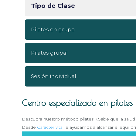
Tipo de Clase
Pilates en grupo
Pilates grupal
Sesión individual
Centro especializado en pilates
Descubra nuestro método pilates. ¿Sabe que la salud fí
Desde
Carácter vital
le ayudamos a alcanzar el equilib