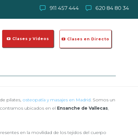
911 457 444
620 84 80 34
Clases y Vídeos
Clases en Directo
de pilates,
osteopatía y masajes en Madrid
. Somos un
 encontramos ubicados en el
Ensanche de Vallecas
,
presentes en la movilidad de los tejidos del cuerpo