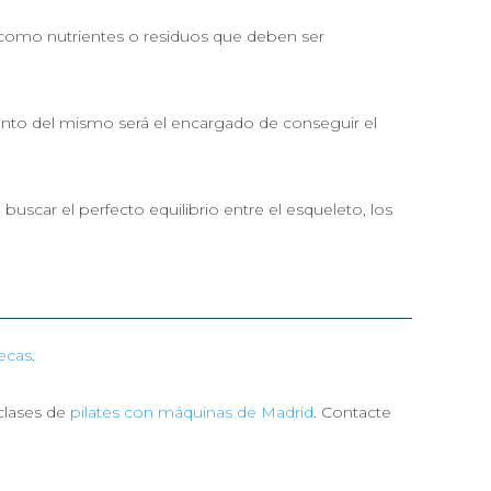
s como nutrientes o residuos que deben ser
ento del mismo será el encargado de conseguir el
uscar el perfecto equilibrio entre el esqueleto, los
lecas
.
clases de
pilates con máquinas de Madrid
. Contacte