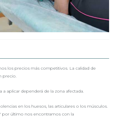
s los precios más competitivos. La calidad de
 precio.
ca a aplicar dependerá de la zona afectada.
dolencias en los huesos, las articulares o los músculos.
 Y por último nos encontramos con la