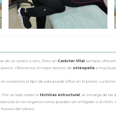
iar de un centro a otro. Pero en
Carácter Vital
siempre ofrecemo
u precio. Ofrecemos el mejor servicio de
osteopatía
a muy buen
, en ocasiones el tipo de esta puede influir en el precio. La técni
 Por un lado existe la
técnicas
estructural
, se encarga de las 
 dolencias en los órganos como pueden ser el hígado o el riñón.
s huesos del cráneo.