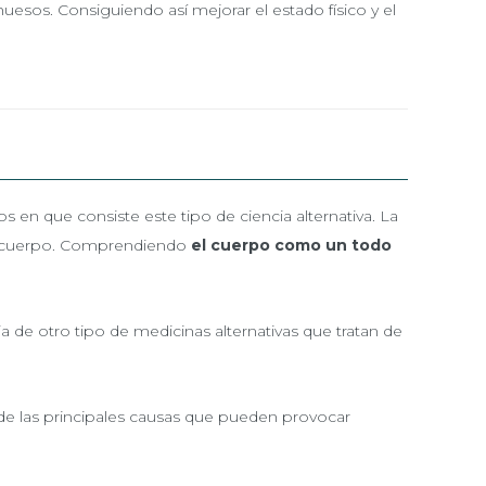
huesos. Consiguiendo así mejorar el estado físico y el
 en que consiste este tipo de ciencia alternativa. La
del cuerpo. Comprendiendo
el cuerpo como un todo
cia de otro tipo de medicinas alternativas que tratan de
 de las principales causas que pueden provocar