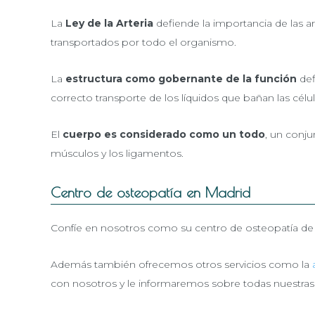
La
Ley de la Arteria
defiende la importancia de las a
transportados por todo el organismo.
La
estructura como gobernante de la función
def
correcto transporte de los líquidos que bañan las célula
El
cuerpo es considerado como un todo
, un conju
músculos y los ligamentos.
Centro de osteopatía en Madrid
Confíe en nosotros como su centro de osteopatía de r
Además también ofrecemos otros servicios como la
con nosotros y le informaremos sobre todas nuestras ta