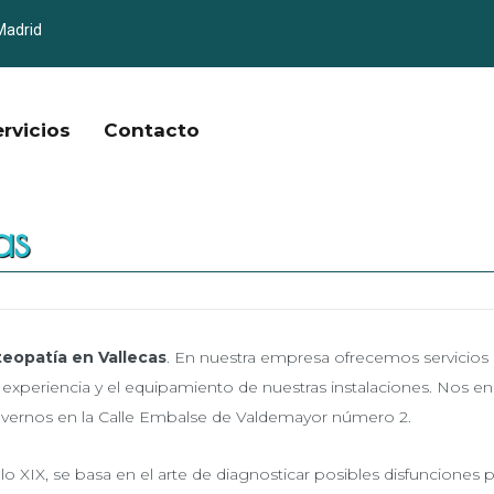
Madrid
ervicios
Contacto
as
teopatía en Vallecas
. En nuestra empresa ofrecemos servicios 
d, experiencia y el equipamiento de nuestras instalaciones. Nos
a vernos en la Calle Embalse de Valdemayor número 2.
lo XIX, se basa en el arte de diagnosticar posibles disfunciones 