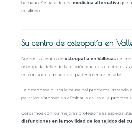
humano. Se trata de una
medicina alternativa
que ut
equilibrio.
Su centro de osteopatía en Vall
Somos su centro de
osteopatía en Vallecas
de conf
osteopatía defiende la relación que existe entre el 
en conjunto formado por partes interconectadas.
La osteopatía busca la causa del problema, tratando
paliar los síntomas sin eliminar la causa que provoca s
Contamos con los mejores profesionales especialistas,
disfunciones en la movilidad de los tejidos del c