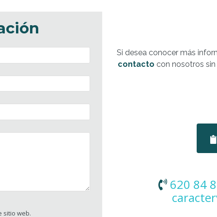
ación
Si desea conocer más infor
contacto
con nosotros sin
620 84 8
caracter
 sitio web.