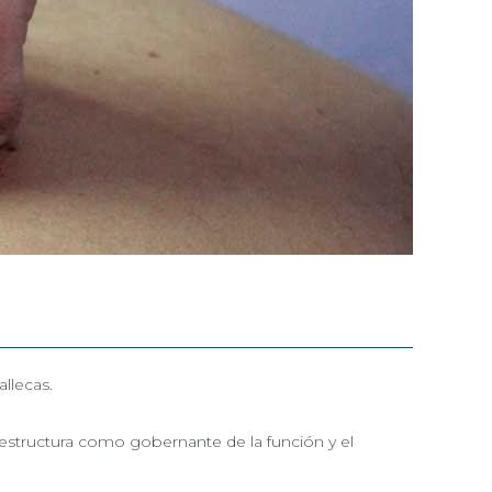
llecas.
la estructura como gobernante de la función y el