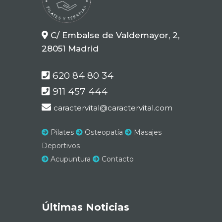
C/ Embalse de Valdemayor, 2,
28051 Madrid
620 84 80 34
911 457 444
caractervital@caractervital.com
Pilates
Osteopatía
Masajes
Deportivos
Acupuntura
Contacto
Últimas Noticias