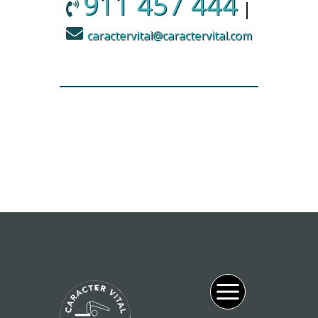
911 457 444
|
caractervital@caractervital.com