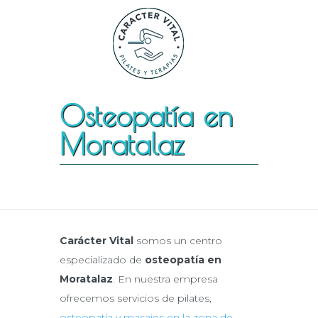
Osteopatía en
Moratalaz
Carácter Vital
somos un centro
especializado de
osteopatía en
Moratalaz
. En nuestra empresa
ofrecemos servicios de pilates,
osteopatía y masajes en la zona de