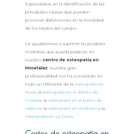
Especialistas en la identificación de las
principales causas que pueden
provocar disfunciones en la movilidad
de los tejidos del cuerpo.
Le ayudaremos a suprimir las posibles
molestias que pueda padecer en
nuestro
centro de osteopatía en
Moratalaz
. Nuestra gran
profesionalidad nos ha convertido en
todo un referente de la
osteopatía en
Rivas
, la o
steopatía en el distrito de
Coslada
, la
osteopatía en el barrio de
Vallecas
, la
osteopatía en Vicálvaro
y la
osteopatía en La Gavia
.
Costos de osteopatía en