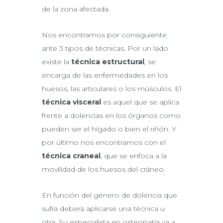
de la zona afectada.
Nos encontramos por consiguiente
ante 3 tipos de técnicas. Por un lado
existe la
técnica estructural
, se
encarga de las enfermedades en los
huesos, las articulares o los músculos. El
técnica
visceral
es aquel que se aplica
frente a dolencias en los órganos como
pueden ser el hígado o bien el riñón. Y
por último nos encontramos con el
técnica
craneal
, que se enfoca a la
movilidad de los huesos del cráneo.
En función del género de dolencia que
sufra deberá aplicarse una técnica u
otra. Su especialista en osteopatía va a